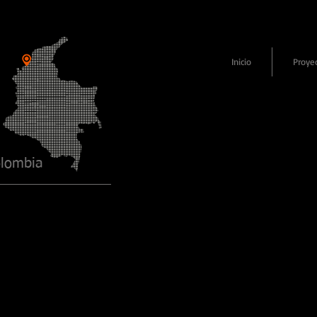
Inicio
Proye
olombia